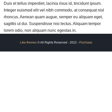
Duis et tellus imperdiet, lacinia risus id, tincidunt ipsum.
Integer euismod elit vel nibh commodo, at consequat nisl
rhoncus. Aenean quam augue, semper eu aliquam eget,
sagittis ut dui. Suspendisse nisi lectus. Aliquam tempor
lorem odio, non aliquam nunc egestas in.
Like-themes
© All Rights Reserved - 2022 -
Purchase