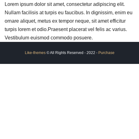
Lorem ipsum dolor sit amet, consectetur adipiscing elit.
Nullam facilisis at turpis eu faucibus. In dignissim, enim eu
ornare aliquet, metus ex tempor neque, sit amet efficitur
turpis lorem et odio.Praesent placerat vel felis ac varius.
Vestibulum euismod commodo posuere.
Like-themes
© All Rights Reserved - 2022 -
Purchase